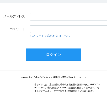
メールアドレス
パスワード
パスワードを忘れた方はこちら
copyright (c) Adam's Polishes YOKOHAMA all rights reserved.
当サイトでは、通信情報の暗号化と実在性の証明のため、GMOグロ
ーバルサイン株式会社のSSLサーバ証明書を使用しております。 セ
キュアシールより、サーバ証明書の検証結果をご確認ください。