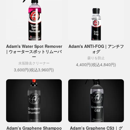
Adam's Water Spot Remover
Adam's ANTI-FOG | アンチフ
| ウォータースポットリムーバ
ォグ
ー
曇りを防止
水垢除去クリーナー
4,400円(税込4,840円)
3,600円(税込3,960円)
Adam’s Graphene Shampoo
Adam’s Graphene CS3｜グ