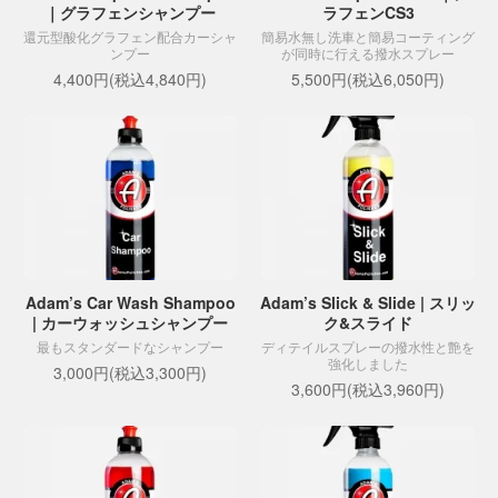
｜グラフェンシャンプー
ラフェンCS3
還元型酸化グラフェン配合カーシャ
簡易水無し洗車と簡易コーティング
ンプー
が同時に行える撥水スプレー
4,400円(税込4,840円)
5,500円(税込6,050円)
Adam’s Car Wash Shampoo
Adam’s Slick & Slide | スリッ
| カーウォッシュシャンプー
ク&スライド
最もスタンダードなシャンプー
ディテイルスプレーの撥水性と艶を
強化しました
3,000円(税込3,300円)
3,600円(税込3,960円)