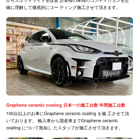
確に理解して徹底的にコー ティング施工させて頂きます。
Graphene ceramic coating 日本一の施工台数 年間施工台数
100台以上のお車にGraphene ceramic coating を施 工させて頂
いております。 輸入車から国産車までGraphene ceramic
coating について熟知し たスタッフが施工させて頂きます。