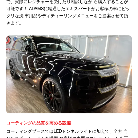
で、実際にレクチャーを受けたり相談しなが ら購入することが
可能です！ ADAMSに精通したエキスパートがお客様の車にピッ
タリな洗 車用品やディティーリングメニューをご提案させて頂
きます。
コーティングの品質を高める設備
コーティングブースではLEDトンネルライトに加えて、全方 向
からスポットライトを設置 お客様の車両のコンディションを正