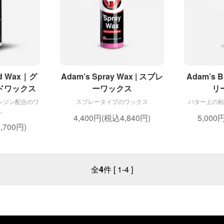
id Wax｜グ
Adam’s Spray Wax | スプレ
Adam’s B
ドワックス
ーワックス
リ
レジン配合のワ
スプレータイプのワックス
バター上の粘
。
4,400円(税込4,840円)
5,000
,700円)
全
件 [ 1-4 ]
4