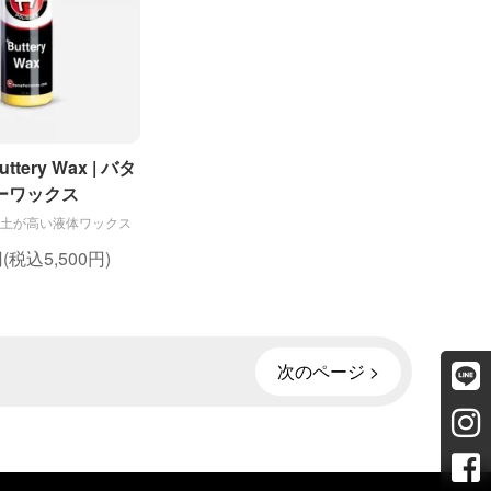
uttery Wax | バタ
ーワックス
土が高い液体ワックス
円(税込5,500円)
次のページ >