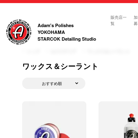
販売店一
加
覧
募
Adam's Polishes
YOKOHAMA
STARCOK Detailing Studio
トップ
エクステリア
ワックス＆シーラント
ワックス＆シーラント