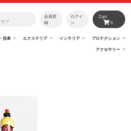
会員登
ログイ
Cart
録
ン
0
・洗車
エクステリア
インテリア
プロテクション
アクセサリー