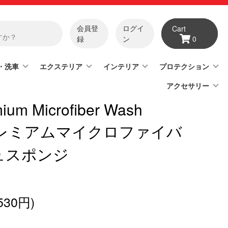
会員登
ログイ
Cart
録
ン
0
・洗車
エクステリア
インテリア
プロテクション
アクセサリー
ium Microfiber Wash
| プレミアムマイクロファイバ
ュスポンジ
530円)