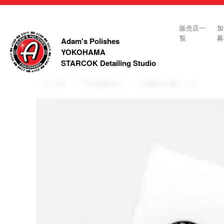
販売店一
加
覧
募
Adam's Polishes
YOKOHAMA
STARCOK Detailing Studio
トップ
アクセサリー
スポンジ & ミット