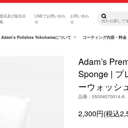
盟店及び販売店
LINEでお問い合わ
お問い合わ
集
せ
せ
Adam’s Polishes Yokohamaについて
コーティング内容・料金
Adam’s Prem
Sponge 
ーウォッシ
品番：55004070014-A
2,300円(税込2,