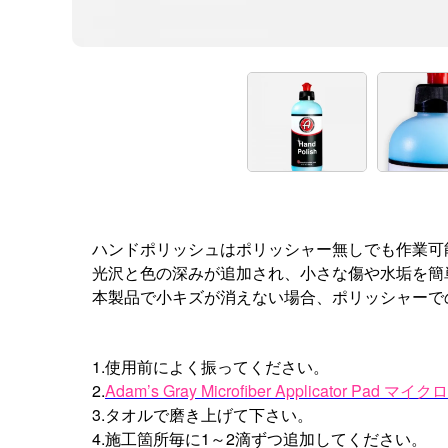
ハンドポリッシュはポリッシャー無しでも作業可
光沢と色の深みが追加され、小さな傷や水垢を簡
本製品で小キズが消えない場合、ポリッシャーで
1.使用前によく振ってください。
2.
Adam’s Gray Microfiber Applicator
3.タオルで磨き上げて下さい。
4.施工箇所毎に1～2滴ずつ追加してください。