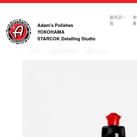
販売店一
加
覧
募
Adam's Polishes
YOKOHAMA
STARCOK Detailing Studio
トップ
エクステリア
ポリッシュ