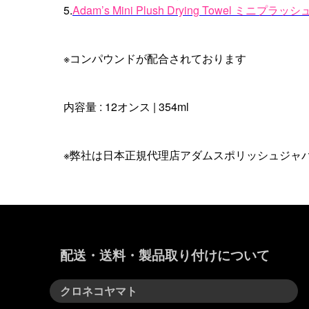
5.
Adam’s Mini Plush Drying Towel ミニ
※コンパウンドが配合されております
内容量 : 12オンス | 354ml
※弊社は日本正規代理店アダムスポリッシュジャパ
配送・送料・製品取り付けについて
クロネコヤマト