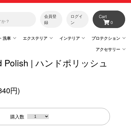
会員登
ログイ
Cart
録
ン
0
・洗車
エクステリア
インテリア
プロテクション
アクセサリー
nd Polish | ハンドポリッシュ
840円)
購入数