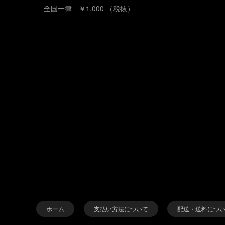
全国一律 ￥1,000 （税抜）
ホーム
支払い方法について
配送・送料につ