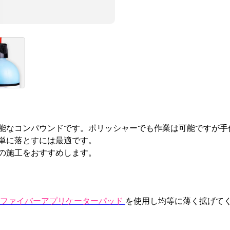
能なコンパウンドです。ポリッシャーでも作業は可能ですが手
単に落とすには最適です。
の施工をおすすめします。
 Pad マイクロファイバーアプリケーターパッド
を使用し均等に薄く拡げて