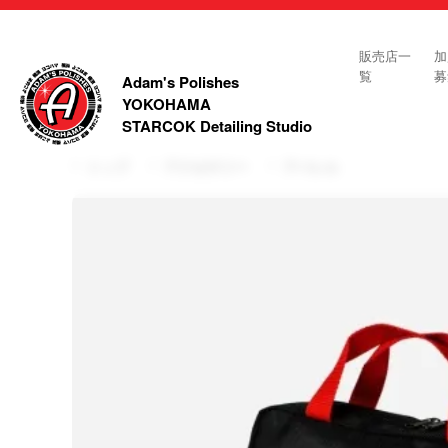
販売店一
加
覧
募
Adam's Polishes
YOKOHAMA
STARCOK Detailing Studio
トップ
アクセサリー
アパレル