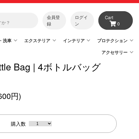
会員登
ログイ
Cart
録
ン
0
・洗車
エクステリア
インテリア
プロテクション
アクセサリー
ottle Bag | 4ボトルバッグ
600円)
購入数