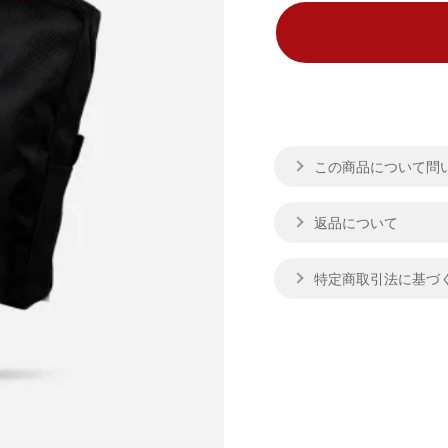
この商品について問
返品について
特定商取引法に基づ