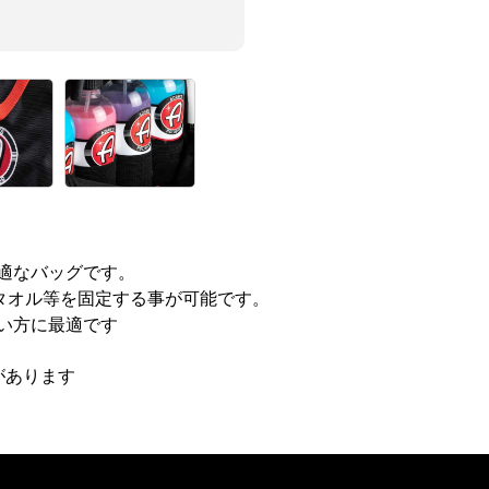
適なバッグです。
タオル等を固定する事が可能です。
い方に最適です
があります