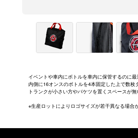
イベントや車内にボトルを車内に保管するのに最
内側に16オンスのボトルを4本固定した上で数枚
トランクが小さい方やバケツを置くスペースが無
※生産ロットによりロゴサイズが若干異なる場合