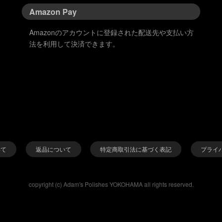
Amazon Pay
Amazonのアカウントに登録された配送先や支払い方
法を利用して決済できます。
いて
返品について
特定商取引法に基づく表記
プライ
copyright (c) Adam's Polishes YOKOHAMA all rights reserved.