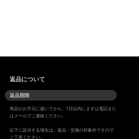
返品について
返品期限
商品がお手元に届いてから、7日以内にまずは電話また
はメールでご連絡ください。
以下に該当する場合は、返品・交換の対象外ですので
ご了承ください。