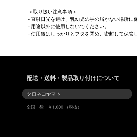
＜取り扱い注意事項＞
- 直射日光を避け、乳幼児の手の届かない場所に
- 用途以外に使用しないでください。
- 使用後はしっかりとフタを閉め、密封して保管
配送・送料・製品取り付けについて
クロネコヤマト
全国一律 ￥1,000 （税抜）