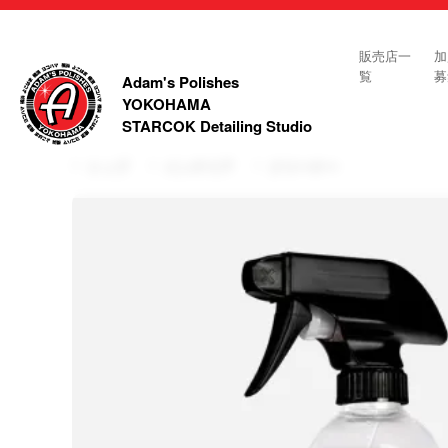
販売店一
加
覧
募
Adam's Polishes
YOKOHAMA
STARCOK Detailing Studio
トップ
インテリア
クリーナー