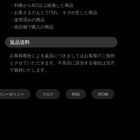
・到着から8日以上経過した商品
・お客さまのもとで汚れ、キズが生じた商品
・使用済みの商品
・他店舗で購入の商品
返品送料
お客様都合による返品につきましてはお客様のご負担
とさせていただきます。不良品に該当する場合は当方
で負担いたします。
バシーポリシー
ブログ
RSS
ATOM