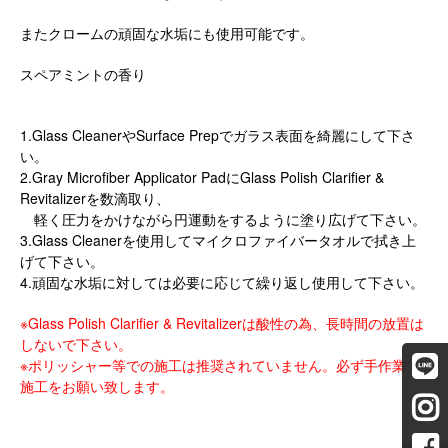
またクロームの頑固な水垢にも使用可能です。
スペアミントの香り
1.Glass CleanerやSurface Prepでガラス表面を綺麗にして下さ
い。
2.Gray Microfiber Applicator PadにGlass Polish Clarifier &
Revitalizerを数滴取り、
軽く圧力をかけながら円運動をするように塗り広げて下さい。
3.Glass Cleanerを使用してマイクロファイバータオルで拭き上
げて下さい。
4.頑固な水垢に対しては必要に応じて繰り返し使用して下さい。
※Glass Polish Clarifier & Revitalizerは酸性の為、長時間の放置は
しないで下さい。
※ポリッシャー等での施工は推奨されていません。必ず手作業で
施工をお願い致します。