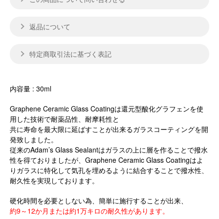
返品について
特定商取引法に基づく表記
内容量 : 30ml
Graphene Ceramic Glass Coatingは還元型酸化グラフェンを使
用した技術で耐薬品性、耐摩耗性と
共に寿命を最大限に延ばすことが出来るガラスコーティングを開
発致しました。
従来のAdam’s Glass Sealantはガラスの上に層を作ることで撥水
性を得ておりましたが、Graphene Ceramic Glass Coatingはよ
りガラスに特化して気孔を埋めるように結合することで撥水性、
耐久性を実現しております。
硬化時間を必要としない為、簡単に施行することが出来、
約9～12か月または約1万キロの耐久性があります。