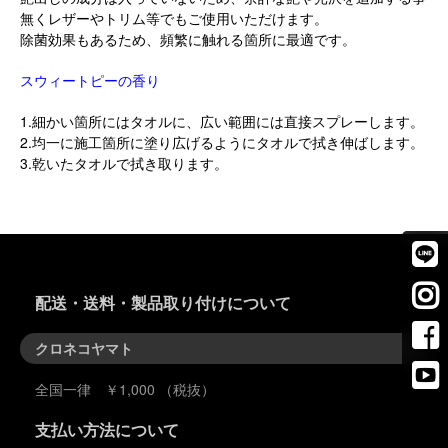
無くレザーやトリム等でもご使用いただけます。
除菌効果もあるため、頻繁に触れる箇所に最適です。
スウィートピーの香り
1.細かい箇所にはタオルに、広い範囲には直接スプレーします。
2.均一に施工箇所に塗り広げるようにタオルで拭き伸ばします。
3.乾いたタオルで拭き取ります。
配送・送料・製品取り付けについて
クロネコヤマト
全国一律 ￥1,000 （税抜）
支払い方法について