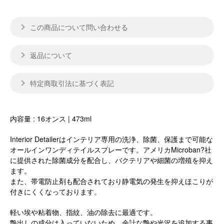
この商品について問い合わせる
返品について
特定商取引法に基づく表記
内容量 : 16オンス | 473ml
Interior Detailerはインテリア専用の洗浄、除菌、保護まで可能な
オールインワンディテイルスプレーです。アメリカMicroban?社
に提供された除菌成分を配合し、バクテリアや細菌の増殖を抑え
ます。
また、帯電防止剤も配合されており静電気の発生を抑えほこりが
付きにくくなっております。
軽い埃や粘着物、指紋、油の除去に最適です。
艶出しの成分は入っていないため、余計な艶や光沢を追加する事